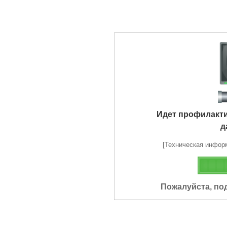
Идет профилакт
д
[Техническая информа
Пожалуйста, по