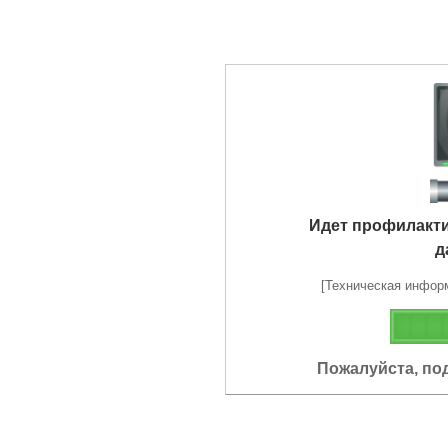
Идет профилакт
д
[Техническая информа
Пожалуйста, по