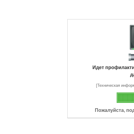
Идет профилакт
д
[Техническая информа
Пожалуйста, по