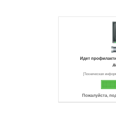
Идет профилакт
д
[Техническая информа
Пожалуйста, по