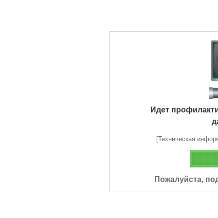
Идет профилакт
д
[Техническая информа
Пожалуйста, по