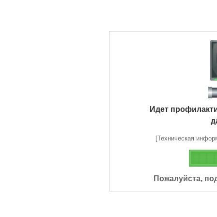
Идет профилакт
д
[Техническая информа
Пожалуйста, по