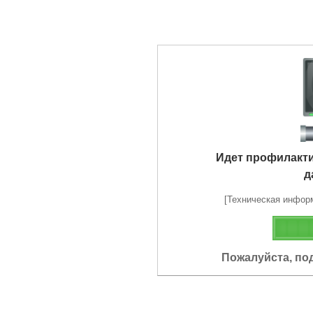
Идет профилакт
д
[Техническая информа
Пожалуйста, по