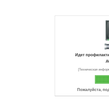
Идет профилакт
д
[Техническая информа
Пожалуйста, по