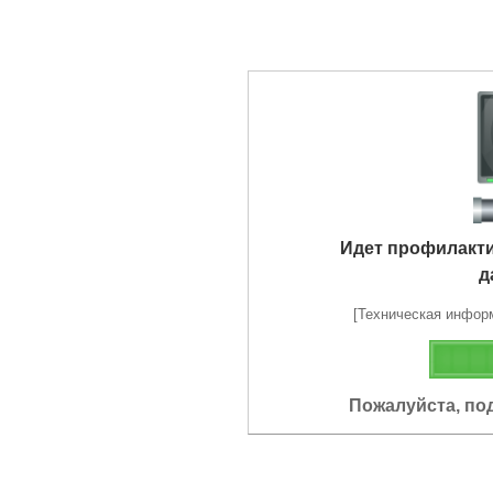
Идет профилакт
д
[Техническая информа
Пожалуйста, по