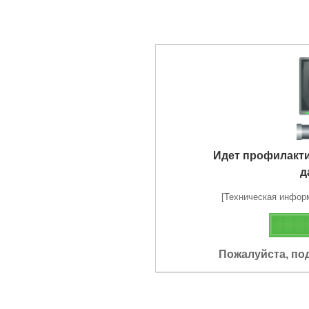
Идет профилакт
д
[Техническая информа
Пожалуйста, по