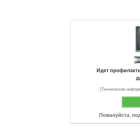
Идет профилакт
д
[Техническая информа
Пожалуйста, по