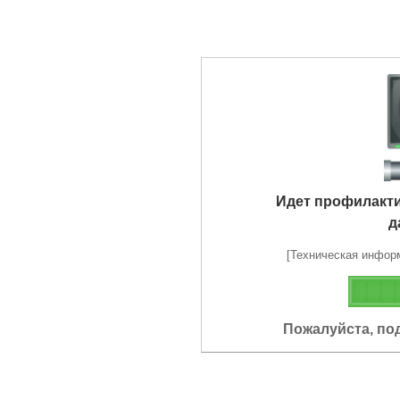
Идет профилакт
д
[Техническая информа
Пожалуйста, по