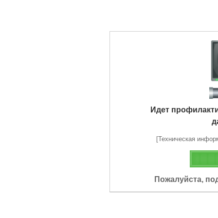
Идет профилакт
д
[Техническая информа
Пожалуйста, по