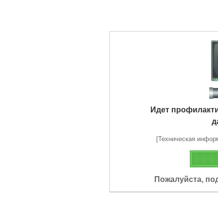
Идет профилакт
д
[Техническая информа
Пожалуйста, по