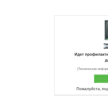
Идет профилакт
д
[Техническая информа
Пожалуйста, по