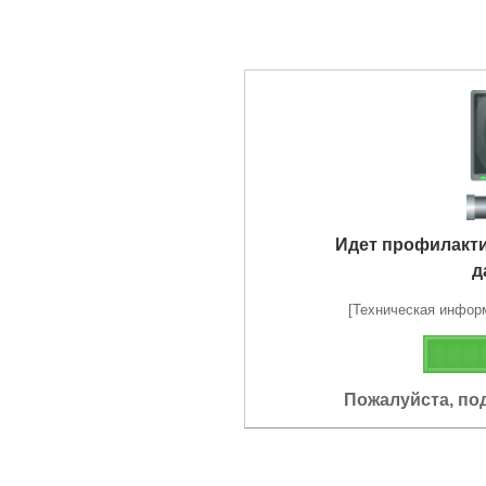
Идет профилакт
д
[Техническая информа
Пожалуйста, по