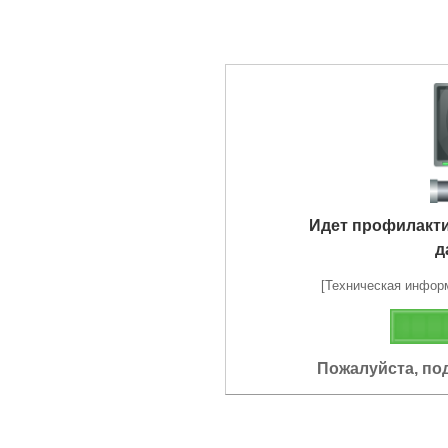
Идет профилакт
д
[Техническая информа
Пожалуйста, по