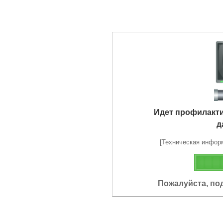
Идет профилакт
д
[Техническая информа
Пожалуйста, по