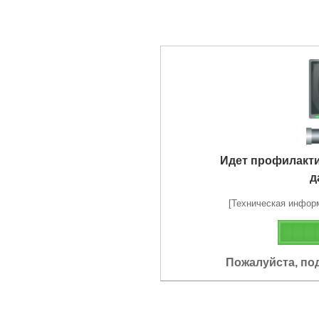
Идет профилакт
д
[Техническая информа
Пожалуйста, по