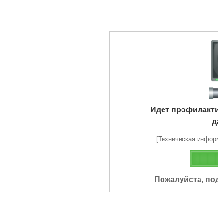
Идет профилакт
д
[Техническая информа
Пожалуйста, по