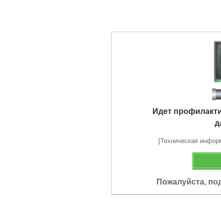
Идет профилакт
д
[Техническая информа
Пожалуйста, по