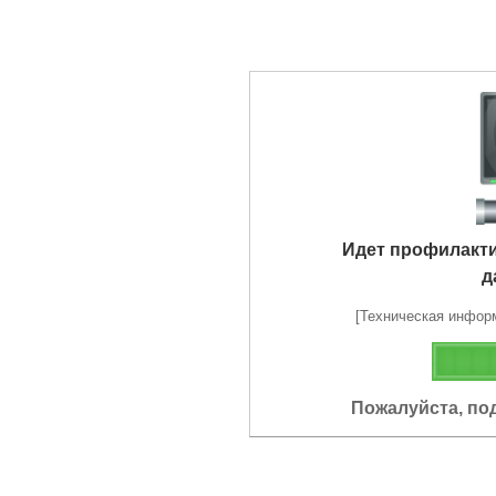
Идет профилакт
д
[Техническая информа
Пожалуйста, по