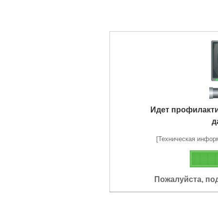
Идет профилакт
д
[Техническая информа
Пожалуйста, по