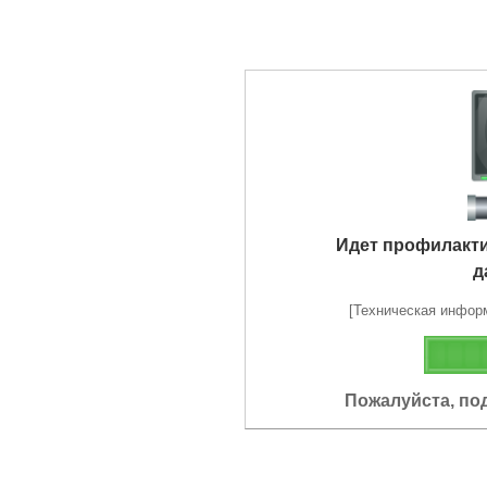
Идет профилакт
д
[Техническая информа
Пожалуйста, по