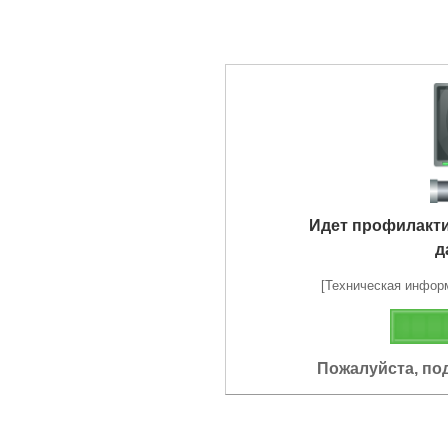
Идет профилакт
д
[Техническая информа
Пожалуйста, по