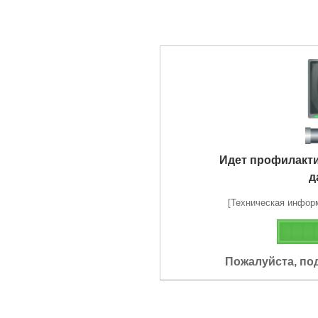
Идет профилакт
д
[Техническая информа
Пожалуйста, по