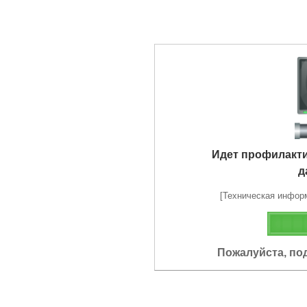
Идет профилакт
д
[Техническая информа
Пожалуйста, по