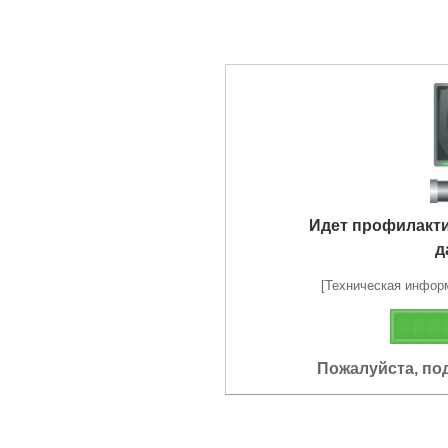
Идет профилакт
д
[Техническая информа
Пожалуйста, по