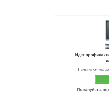
Идет профилакт
д
[Техническая информа
Пожалуйста, по