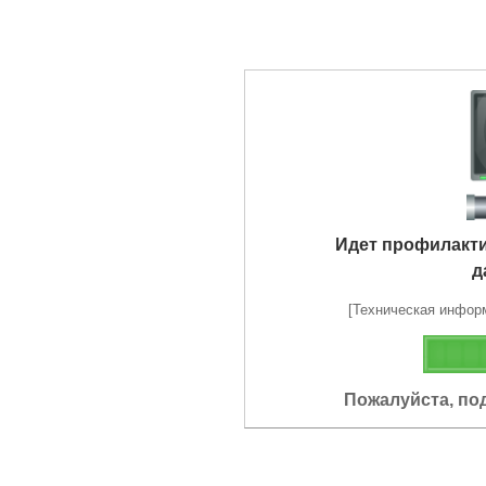
Идет профилакт
д
[Техническая информа
Пожалуйста, по