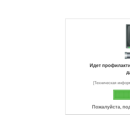
Идет профилакт
д
[Техническая информа
Пожалуйста, по