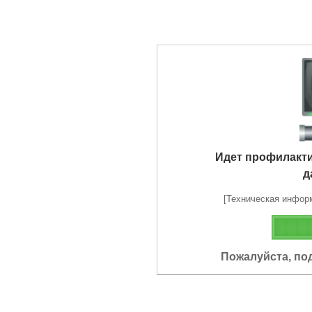
Идет профилакт
д
[Техническая информа
Пожалуйста, по