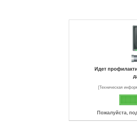
Идет профилакт
д
[Техническая информа
Пожалуйста, по