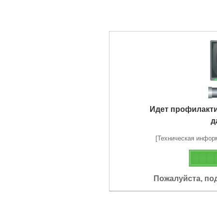
Идет профилакт
д
[Техническая информа
Пожалуйста, по