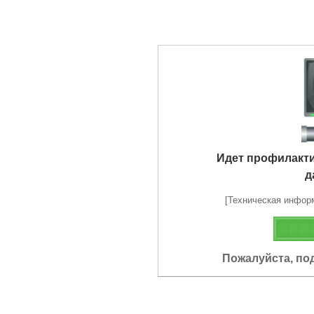
Идет профилакт
д
[Техническая информа
Пожалуйста, по