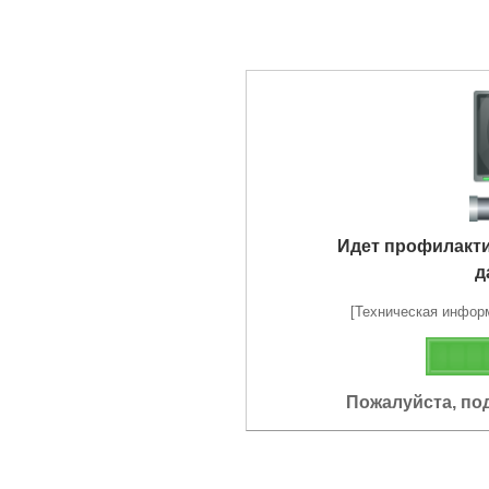
Идет профилакт
д
[Техническая информа
Пожалуйста, по