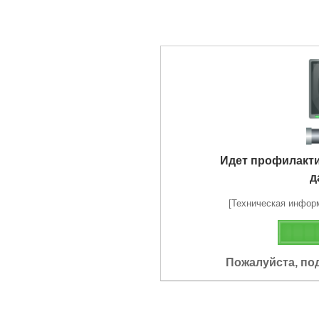
Идет профилакт
д
[Техническая информа
Пожалуйста, по