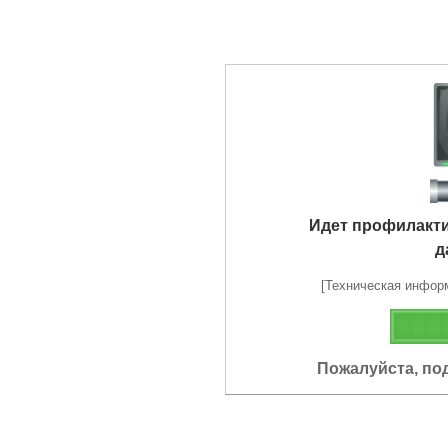
Идет профилакт
д
[Техническая информа
Пожалуйста, по