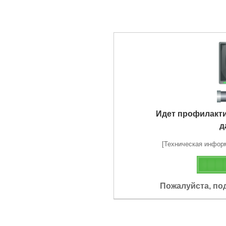
Идет профилакт
д
[Техническая информа
Пожалуйста, по