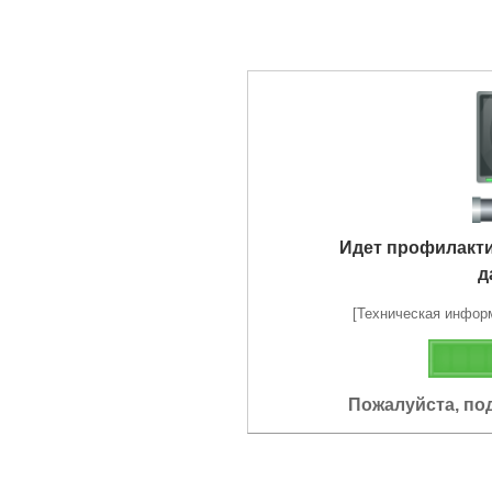
Идет профилакт
д
[Техническая информа
Пожалуйста, по