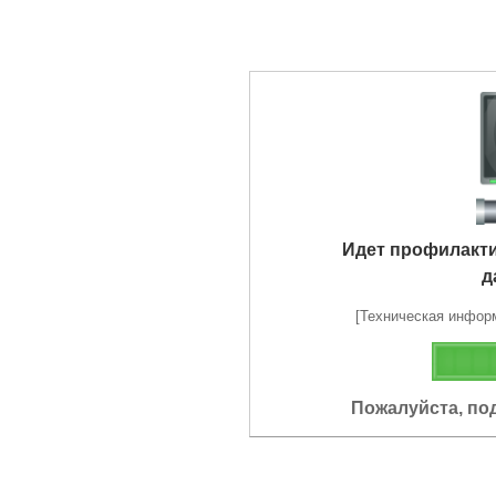
Идет профилакт
д
[Техническая информа
Пожалуйста, по