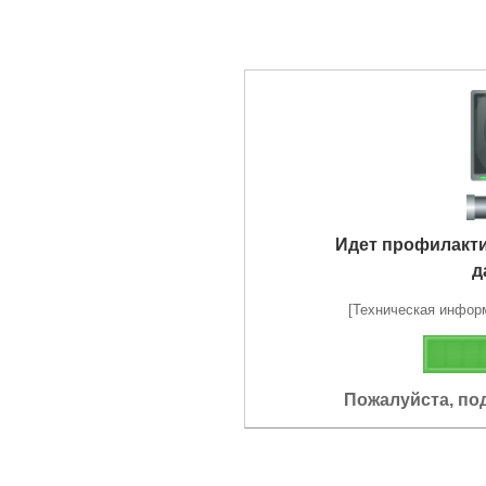
Идет профилакт
д
[Техническая информа
Пожалуйста, по