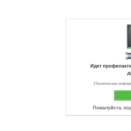
Идет профилакт
д
[Техническая информа
Пожалуйста, по