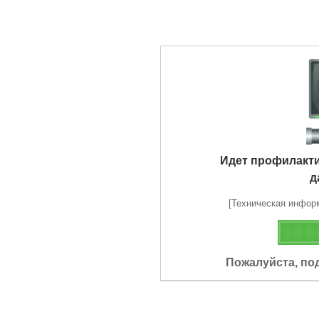
Идет профилакт
д
[Техническая информа
Пожалуйста, по