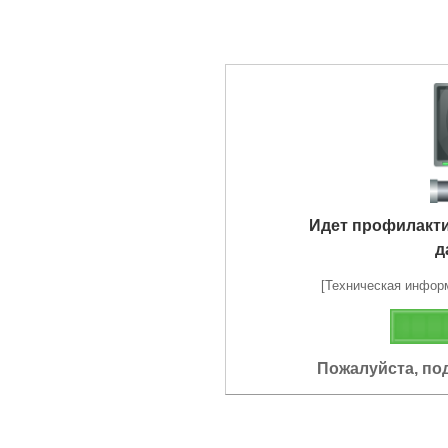
Идет профилакт
д
[Техническая информа
Пожалуйста, по