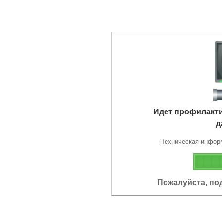
Идет профилакт
д
[Техническая информа
Пожалуйста, по