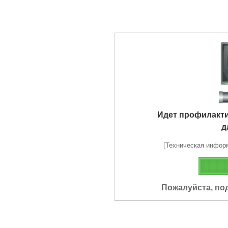
Идет профилакт
д
[Техническая информа
Пожалуйста, по