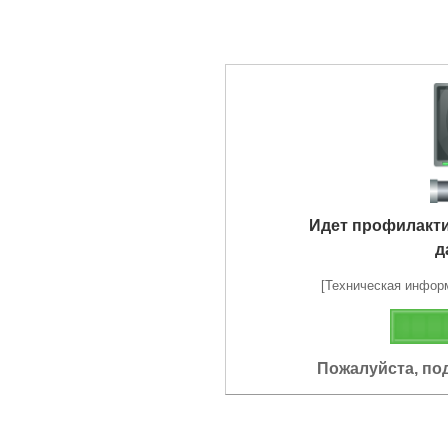
Идет профилакт
д
[Техническая информа
Пожалуйста, по