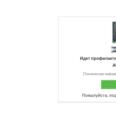
Идет профилакт
д
[Техническая информа
Пожалуйста, по