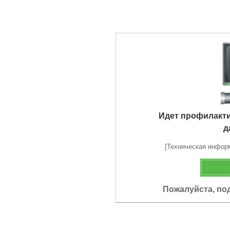
Идет профилакт
д
[Техническая информа
Пожалуйста, по